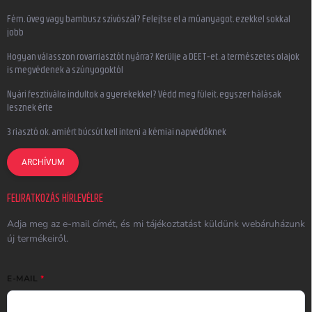
Fém, üveg vagy bambusz szívószál? Felejtse el a műanyagot, ezekkel sokkal
jobb
Hogyan válasszon rovarriasztót nyárra? Kerülje a DEET-et, a természetes olajok
is megvédenek a szúnyogoktól
Nyári fesztiválra indultok a gyerekekkel? Védd meg füleit, egyszer hálásak
lesznek érte
3 riasztó ok, amiért búcsút kell inteni a kémiai napvédőknek
ARCHÍVUM
FELIRATKOZÁS HÍRLEVÉLRE
Adja meg az e-mail címét, és mi tájékoztatást küldünk webáruházunk
új termékeiről.
E-MAIL