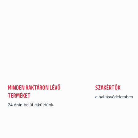
MINDEN RAKTÁRON LÉVŐ
SZAKÉRTŐK
TERMÉKET
a hallásvédelemben
24 órán belül elküldünk