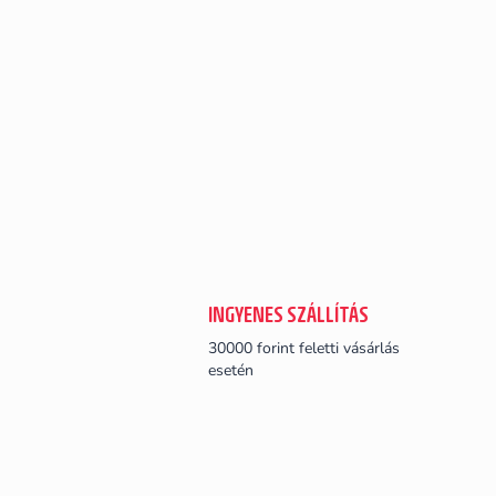
INGYENES SZÁLLÍTÁS
30000 forint feletti vásárlás
esetén