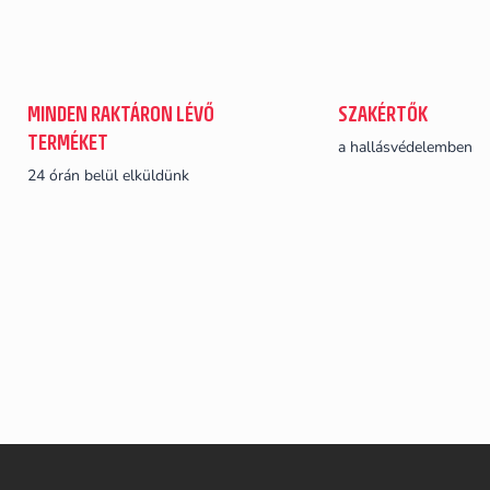
MINDEN RAKTÁRON LÉVŐ
SZAKÉRTŐK
TERMÉKET
a hallásvédelemben
24 órán belül elküldünk