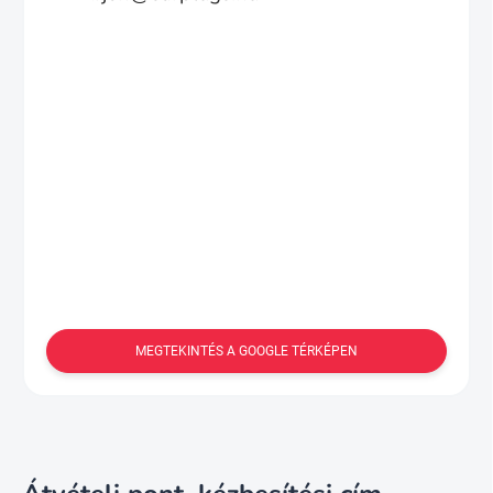
MEGTEKINTÉS A GOOGLE TÉRKÉPEN