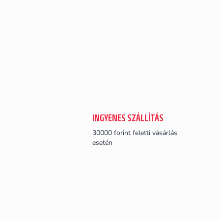
INGYENES SZÁLLÍTÁS
30000 forint feletti vásárlás
esetén