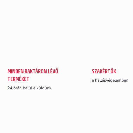
MINDEN RAKTÁRON LÉVŐ
SZAKÉRTŐK
TERMÉKET
a hallásvédelemben
24 órán belül elküldünk