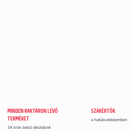
MINDEN RAKTÁRON LÉVŐ
SZAKÉRTŐK
TERMÉKET
a hallásvédelemben
24 órán belül elküldünk