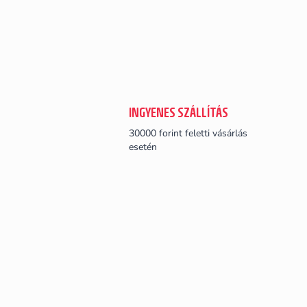
INGYENES SZÁLLÍTÁS
30000 forint feletti vásárlás
esetén