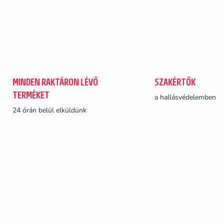
MINDEN RAKTÁRON LÉVŐ
SZAKÉRTŐK
TERMÉKET
a hallásvédelemben
24 órán belül elküldünk