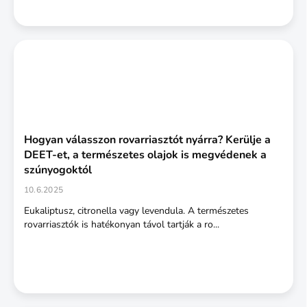
Hogyan válasszon rovarriasztót nyárra? Kerülje a
DEET-et, a természetes olajok is megvédenek a
szúnyogoktól
10.6.2025
Eukaliptusz, citronella vagy levendula. A természetes
rovarriasztók is hatékonyan távol tartják a ro...