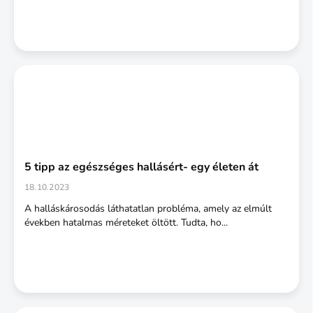
5 tipp az egészséges hallásért- egy életen át
18.10.2023
A halláskárosodás láthatatlan probléma, amely az elmúlt
években hatalmas méreteket öltött. Tudta, ho...