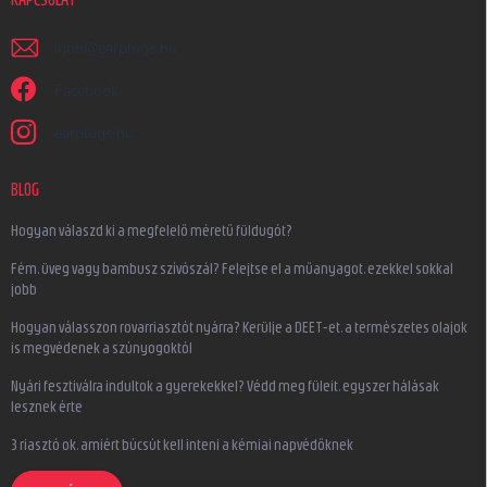
irjon
@
earplugs.hu
Facebook
earplugs.hu
BLOG
Hogyan válaszd ki a megfelelő méretű füldugót?
Fém, üveg vagy bambusz szívószál? Felejtse el a műanyagot, ezekkel sokkal
jobb
Hogyan válasszon rovarriasztót nyárra? Kerülje a DEET-et, a természetes olajok
is megvédenek a szúnyogoktól
Nyári fesztiválra indultok a gyerekekkel? Védd meg füleit, egyszer hálásak
lesznek érte
3 riasztó ok, amiért búcsút kell inteni a kémiai napvédőknek