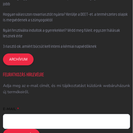
jobb
Hogyan válasszon rovarriasztót nyárra? Kerülje a DEET-et, a természetes olajok
is megvédenek a szúnyogoktól
Nyári fesztiválra indultok a gyerekekkel? Védd meg füleit, egyszer hálásak
lesznek érte
3 riasztó ok, amiért búcsút kell inteni a kémiai napvédőknek
ARCHÍVUM
FELIRATKOZÁS HÍRLEVÉLRE
Adja meg az e-mail címét, és mi tájékoztatást küldünk webáruházunk
új termékeiről.
E-MAIL