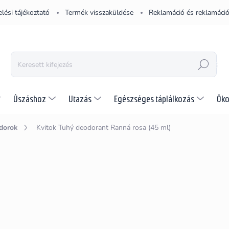
lési tájékoztató
Termék visszaküldése
Reklamáció és reklamáció
KERESÉS
Úszáshoz
Utazás
Egészséges táplálkozás
Öko
dorok
Kvitok Tuhý deodorant Ranná rosa (45 ml)