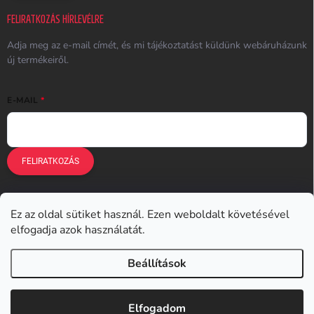
FELIRATKOZÁS HÍRLEVÉLRE
Adja meg az e-mail címét, és mi tájékoztatást küldünk webáruházunk
új termékeiről.
E-MAIL
FELIRATKOZÁS
Ez az oldal sütiket használ. Ezen weboldalt követésével
Earplugs.cz
Earplugs.sk
Earplugs.hu
Earmazing.de
elfogadja azok használatát.
Earplugs.at
Earplugs.ro
Lunesto.cz
Beállítások
Copyright 2026
Earplugs.hu
. Minden jog fenntartva.
Elfogadom