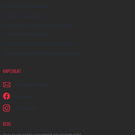
Adatkezelési tájékoztató
Termék visszaküldése
Reklamáció és reklamációs szabályzat
Szállítás és fizetés módja
Nagykereskedelem és együttműködés
Egyedi megrendelések és ajándéktárgyak
KAPCSOLAT
irjon
@
earplugs.hu
Facebook
earplugs.hu
BLOG